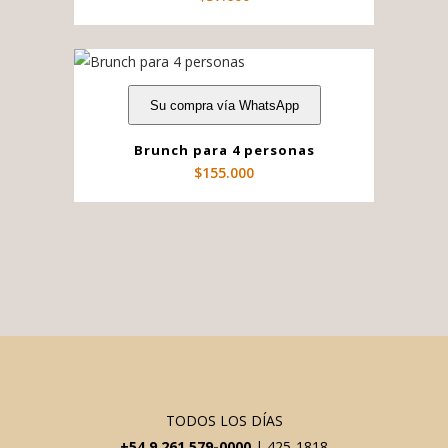
Su compra vía WhatsApp
Brunch para 4 personas
$
155.000
TODOS LOS DÍAS
+54 9 261 579-0000
| 425-1818